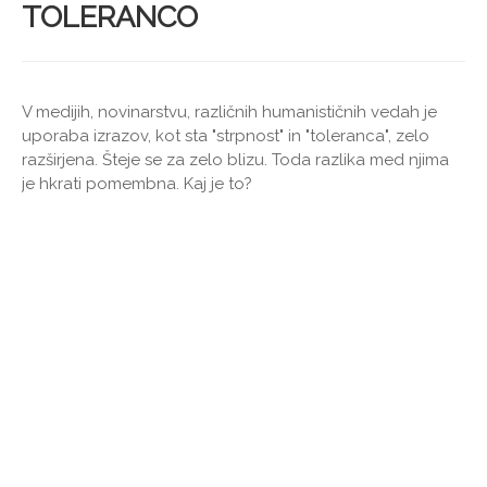
TOLERANCO
V medijih, novinarstvu, različnih humanističnih vedah je
uporaba izrazov, kot sta "strpnost" in "toleranca", zelo
razširjena. Šteje se za zelo blizu. Toda razlika med njima
je hkrati pomembna. Kaj je to?