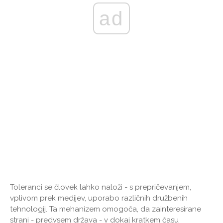
ad
Toleranci se človek lahko naloži - s prepričevanjem,
vplivom prek medijev, uporabo različnih družbenih
tehnologij. Ta mehanizem omogoča, da zainteresirane
strani - predvsem država - v dokaj kratkem času