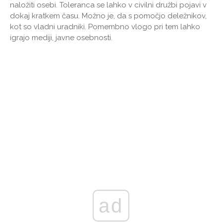
naložiti osebi. Toleranca se lahko v civilni družbi pojavi v
dokaj kratkem času. Možno je, da s pomočjo deležnikov,
kot so vladni uradniki. Pomembno vlogo pri tem lahko
igrajo mediji, javne osebnosti.
ad