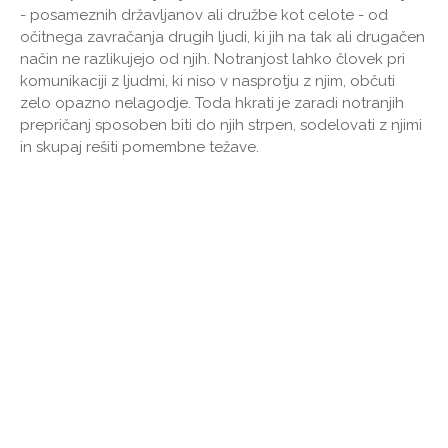
- posameznih državljanov ali družbe kot celote - od
očitnega zavračanja drugih ljudi, ki jih na tak ali drugačen
način ne razlikujejo od njih. Notranjost lahko človek pri
komunikaciji z ljudmi, ki niso v nasprotju z njim, občuti
zelo opazno nelagodje. Toda hkrati je zaradi notranjih
prepričanj sposoben biti do njih strpen, sodelovati z njimi
in skupaj rešiti pomembne težave.