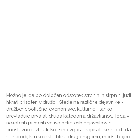
Možno je, da bo določen odstotek strpnih in strpnih ljudi
hkrati prisoten v družbi. Glede na različne dejavnike -
družbenopolitične, ekonomske, kulturne - lahko
prevladuje prva ali druga kategorija državljanov. Toda v
nekaterih primerih vpliva nekaterih dejavnikov ni
enostavno razložiti. Kot smo zgoraj zapisali, se zgodi, da
so narodi, ki niso čisto blizu drug drugemu, medsebojno