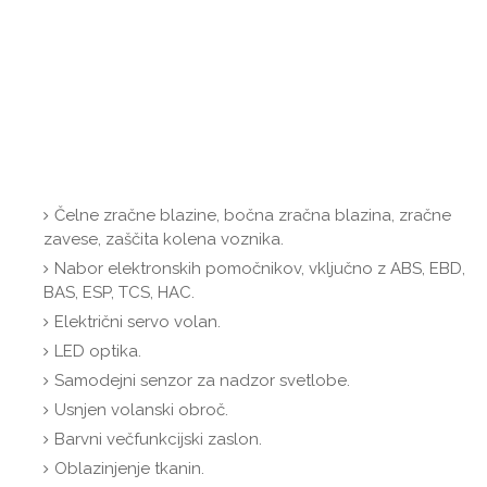
Čelne zračne blazine, bočna zračna blazina, zračne
zavese, zaščita kolena voznika.
Nabor elektronskih pomočnikov, vključno z ABS, EBD,
BAS, ESP, TCS, HAC.
Električni servo volan.
LED optika.
Samodejni senzor za nadzor svetlobe.
Usnjen volanski obroč.
Barvni večfunkcijski zaslon.
Oblazinjenje tkanin.