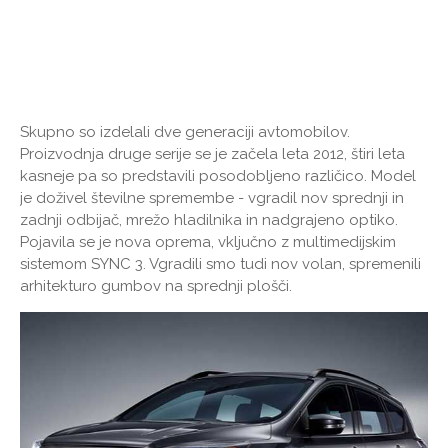
Skupno so izdelali dve generaciji avtomobilov.
Proizvodnja druge serije se je začela leta 2012, štiri leta
kasneje pa so predstavili posodobljeno različico. Model
je doživel številne spremembe - vgradil nov sprednji in
zadnji odbijač, mrežo hladilnika in nadgrajeno optiko.
Pojavila se je nova oprema, vključno z multimedijskim
sistemom SYNC 3. Vgradili smo tudi nov volan, spremenili
arhitekturo gumbov na sprednji plošči.