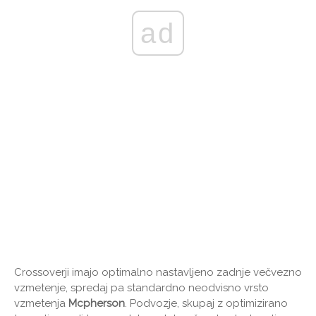
ad
Crossoverji imajo optimalno nastavljeno zadnje večvezno
vzmetenje, spredaj pa standardno neodvisno vrsto
vzmetenja
Mcpherson
. Podvozje, skupaj z optimizirano