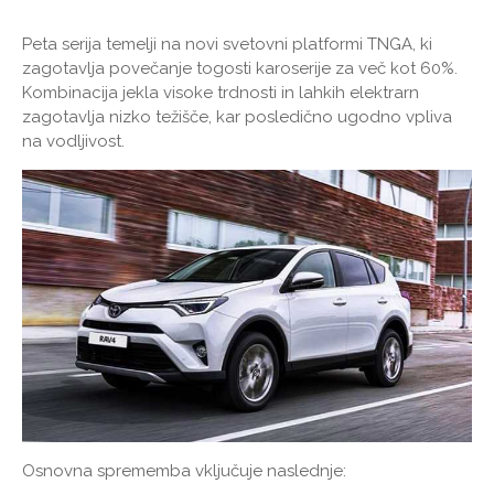
Peta serija temelji na novi svetovni platformi TNGA, ki
zagotavlja povečanje togosti karoserije za več kot 60%.
Kombinacija jekla visoke trdnosti in lahkih elektrarn
zagotavlja nizko težišče, kar posledično ugodno vpliva
na vodljivost.
Osnovna sprememba vključuje naslednje: