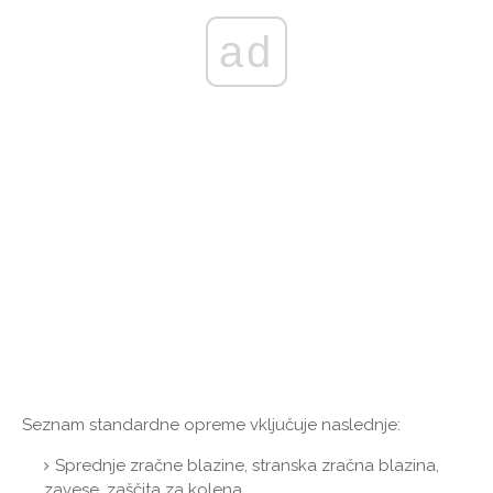
ad
Seznam standardne opreme vključuje naslednje:
Sprednje zračne blazine, stranska zračna blazina,
zavese, zaščita za kolena.