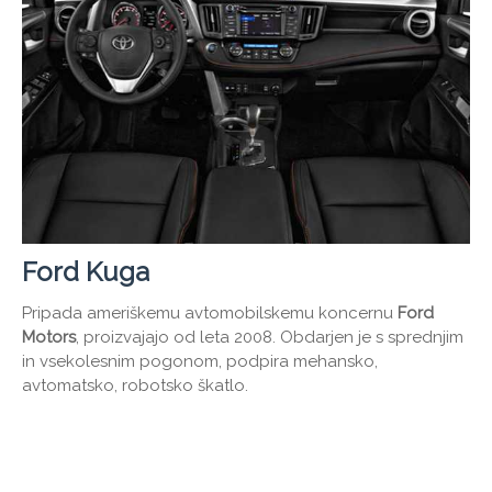
Ford Kuga
Pripada ameriškemu avtomobilskemu koncernu
Ford
Motors
, proizvajajo od leta 2008. Obdarjen je s sprednjim
in vsekolesnim pogonom, podpira mehansko,
avtomatsko, robotsko škatlo.