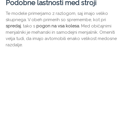
Podobne lastnosti med stroji
Te modele primerjamo z razlogom, saj imajo veliko
skupnega. V obeh primerih so spremembe, kot pri
spredaj
, tako s
pogon na vsa kolesa
. Med običajnimi
menjalniki je mehanski in samodejni menjalnik. Omeniti
velja tudi, da imajo avtomobili enako velikost medosne
razdalje.