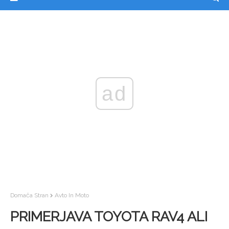
ad
Domača Stran
Avto In Moto
PRIMERJAVA TOYOTA RAV4 ALI