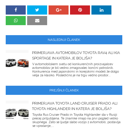
NASLEDNJI ČLANEK
PRIMERJAVA AVTOMOBILOV TOYOTA RAV4 ALI KIA
SPORTAGE IN KATERA JE BOLJŠA?
V avtomobilskem svetu od konkurenčnih proizvajalcev
avtomobilov je bil vedno zmagovalec končni potrošnik.
Konkurenca med japonskimi in korejskimi modeli že dolgo
velja za klasiko. Posledično je na trgu vedno prostor...
PREJŠNJI ČLANEK
PRIMERJAVA TOYOTA LAND CRUISER PRADO ALI
TOYOTA HIGHLANDER IN KATERA JE BOLJŠA?
Toyota Rus Cruiser Prado in Toyota Highlander sta v Rusiji
precej priljubljena. Te znamke imajo na prvi pogled veliko
skupnega. Zato se ljudje slabo vozijo z avtomobili, postavlja
se vprašanje,...