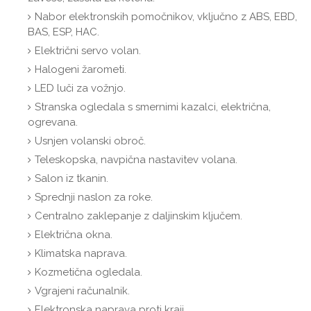
Nabor elektronskih pomočnikov, vključno z ABS, EBD,
BAS, ESP, HAC.
Električni servo volan.
Halogeni žarometi.
LED luči za vožnjo.
Stranska ogledala s smernimi kazalci, električna,
ogrevana.
Usnjen volanski obroč.
Teleskopska, navpična nastavitev volana.
Salon iz tkanin.
Sprednji naslon za roke.
Centralno zaklepanje z daljinskim ključem.
Električna okna.
Klimatska naprava.
Kozmetična ogledala.
Vgrajeni računalnik.
Elektronska naprava proti kraji.