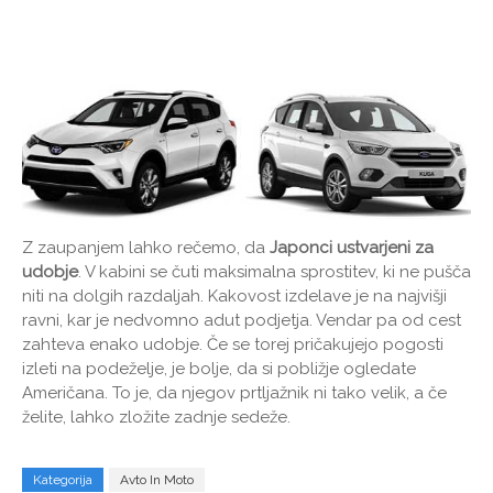
Z zaupanjem lahko rečemo, da
Japonci ustvarjeni za
udobje
. V kabini se čuti maksimalna sprostitev, ki ne pušča
niti na dolgih razdaljah. Kakovost izdelave je na najvišji
ravni, kar je nedvomno adut podjetja. Vendar pa od cest
zahteva enako udobje. Če se torej pričakujejo pogosti
izleti na podeželje, je bolje, da si pobližje ogledate
Američana. To je, da njegov prtljažnik ni tako velik, a če
želite, lahko zložite zadnje sedeže.
Kategorija
Avto In Moto