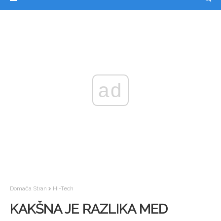
ad
Domača Stran
Hi-Tech
KAKŠNA JE RAZLIKA MED