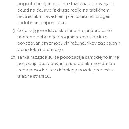
pogosto prisiljen oditi na službena potovanja ali
delati na daljavo iz druge regije na tabličnem
računalniku, navadnem prenosniku ali drugem
sodobnem pripomočku.
Če je knjigovodstvo stacionarno, priporočamo
uporabo debelega programskega izdelka s
povezovanjem zmogljivih računalnikov zaposlenih
v eno lokalno omrežje.
Tanka različica 1C se posodablja samodejno in ne
potrebuje posredovanja uporabnika, vendar bo
treba posodobitev debelega paketa prenesti s
uradne strani 1C.