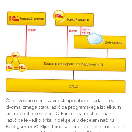
Če govorimo o enostavnosti uporabe, do zdaj, brez
dvoma, zmaga stara različica programskega izdelka, in
sicer debel odjemalec 1C. Funkcionalnost originalne
različice je veliko širša in deluje le v debelem načinu
Konfigurator 1C
. Kljub temu se danes podjetje trudi, da bi