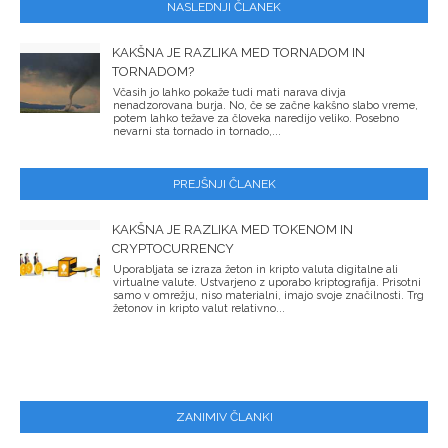
NASLEDNJI ČLANEK
KAKŠNA JE RAZLIKA MED TORNADOM IN
TORNADOM?
Včasih jo lahko pokaže tudi mati narava divja
nenadzorovana burja. No, če se začne kakšno slabo vreme,
potem lahko težave za človeka naredijo veliko. Posebno
nevarni sta tornado in tornado,...
PREJŠNJI ČLANEK
KAKŠNA JE RAZLIKA MED TOKENOM IN
CRYPTOCURRENCY
Uporabljata se izraza žeton in kripto valuta digitalne ali
virtualne valute. Ustvarjeno z uporabo kriptografija. Prisotni
samo v omrežju, niso materialni, imajo svoje značilnosti. Trg
žetonov in kripto valut relativno...
ZANIMIV ČLANKI