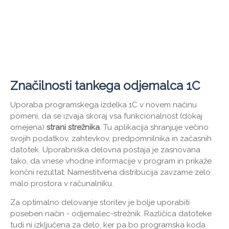
Značilnosti tankega odjemalca 1C
Uporaba programskega izdelka 1C v novem načinu
pomeni, da se izvaja skoraj vsa funkcionalnost (dokaj
omejena)
strani strežnika
. Tu aplikacija shranjuje večino
svojih podatkov, zahtevkov, predpomnilnika in začasnih
datotek. Uporabniška delovna postaja je zasnovana
tako, da vnese vhodne informacije v program in prikaže
končni rezultat. Namestitvena distribucija zavzame zelo
malo prostora v računalniku.
Za optimalno delovanje storitev je bolje uporabiti
poseben način - odjemalec-strežnik. Različica datoteke
tudi ni izključena za delo, ker pa bo programska koda