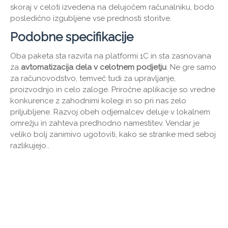
skoraj v celoti izvedena na delujočem računalniku, bodo
posledično izgubljene vse prednosti storitve.
Podobne specifikacije
Oba paketa sta razvita na platformi 1C in sta zasnovana
za
avtomatizacija dela v celotnem podjetju
. Ne gre samo
za računovodstvo, temveč tudi za upravljanje,
proizvodnjo in celo zaloge. Priročne aplikacije so vredne
konkurence z zahodnimi kolegi in so pri nas zelo
priljubljene. Razvoj obeh odjemalcev deluje v lokalnem
omrežju in zahteva predhodno namestitev. Vendar je
veliko bolj zanimivo ugotoviti, kako se stranke med seboj
razlikujejo..