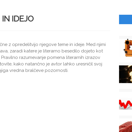
IN IDEJO
čne z opredelitvijo njegove teme in ideje. Med njimi
va, zaradi katere je literarno besedilo dojeto kot
. Pravilno razumevanje pomena literarnih izrazov
ite, kako natančno je avtor lahko uresničil svoj
knjiga vredna bralčeve pozornosti.