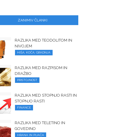
ZANIMIV ČLANKI
RAZLIKA MED TEODOLITOM IN
NIVOJEM
HIŠA, KOČA, GRADNJA
RAZLIKA MED RAZPISOM IN
DRAŽBO
PRISTOJNOST
RAZLIKA MED STOPNJO RASTI IN
STOPNJO RASTI
FINANCE
RAZLIKA MED TELETINO IN
GOVEDINO
HRANA IN PIJAČA