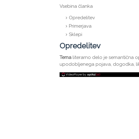
Vsebina članka
Opredelitev
Primerjava
Sklepi
Opredelitev
Tema
literarno delo je semantična o
upodobljenega pojava, dogodka, lika