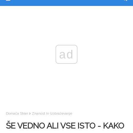
ad
Domača Stran
Znanost In Izobraževanje
ŠE VEDNO ALI VSE ISTO - KAKO