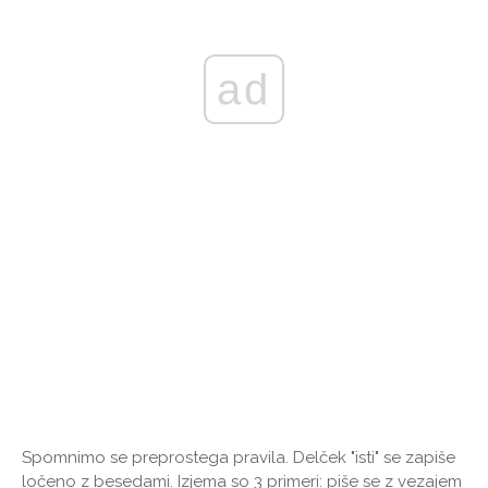
ad
Spomnimo se preprostega pravila. Delček "isti" se zapiše
ločeno z besedami. Izjema so 3 primeri: piše se z vezajem