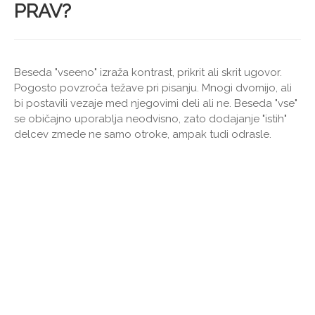
PRAV?
Beseda "vseeno" izraža kontrast, prikrit ali skrit ugovor.
Pogosto povzroča težave pri pisanju. Mnogi dvomijo, ali
bi postavili vezaje med njegovimi deli ali ne. Beseda "vse"
se običajno uporablja neodvisno, zato dodajanje "istih"
delcev zmede ne samo otroke, ampak tudi odrasle.