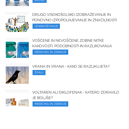
RAZNO
DRUGO VISOKOŠOLSKO IZOBRAŽEVANJE IN
PONOVNO IZPOPOLNJEVANJE IN ZNAČILNOSTI
IZOBRAŽEVANJE
VOŠČENE IN NEVOŠČENE ZOBNE NITKE
KAKOVOSTI, PODOBNOSTI IN RAZLIKOVANJA
MEDICINA IN ZDRAVJE
VRANA IN VRANA - KAKO SE RAZLIKUJETA?
ŽIVALI
VOLTAREN ALI DIKLOFENAK - KATERO ZDRAVILO
JE BOLJŠE?
MEDICINA IN ZDRAVJE