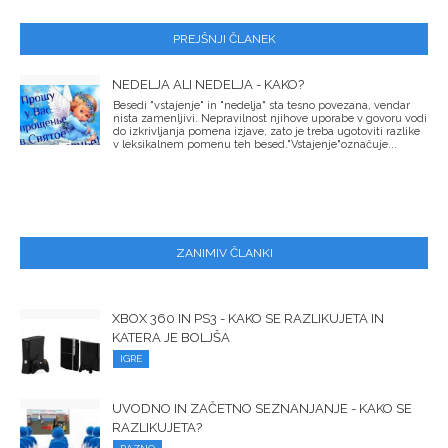
PREJŠNJI ČLANEK
NEDELJA ALI NEDELJA - KAKO?
Besedi "vstajenje" in "nedelja" sta tesno povezana, vendar
nista zamenljivi. Nepravilnost njihove uporabe v govoru vodi
do izkrivljanja pomena izjave, zato je treba ugotoviti razlike
v leksikalnem pomenu teh besed."Vstajenje"označuje...
ZANIMIV ČLANKI
XBOX 360 IN PS3 - KAKO SE RAZLIKUJETA IN
KATERA JE BOLJŠA
IGRE
UVODNO IN ZAČETNO SEZNANJANJE - KAKO SE
RAZLIKUJETA?