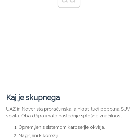
Kaj je skupnega
UAZ in Nover sta proračunska, a hkrati tudi popolna SUV
vozila. Oba džipa imata naslednje splošne značilnosti:
Opremljen s sistemom karoserije okvirja.
Nagnjeni k koroziji.