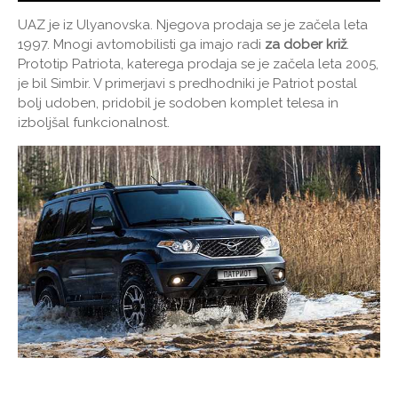
UAZ je iz Ulyanovska. Njegova prodaja se je začela leta
1997. Mnogi avtomobilisti ga imajo radi
za dober križ
.
Prototip Patriota, katerega prodaja se je začela leta 2005,
je bil Simbir. V primerjavi s predhodniki je Patriot postal
bolj udoben, pridobil je sodoben komplet telesa in
izboljšal funkcionalnost.