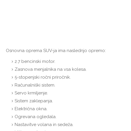
Osnovna oprema SUV-ja ima naslednjo opremo:
2.7 bencinski motor.
Zasnova menjalnika na vsa kolesa.
5-stopenjski ročni priročnik.
Računalniški sistem.
Servo krmiljenje.
Sistem zaklepanja.
Električna okna.
Ogrevana ogledala.
Nastavitve volana in sedeža.