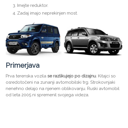
Imejte reduktor.
Zadaj imajo neprekinjen most.
Primerjava
Prva terenska vozila
se razlikujejo po dizajnu
. Kitajci so
osredotočeni na zunanji avtomobilski trg. Strokovnjaki
nenehno delajo na njenem oblikovanju. Ruski avtomobil
od leta 2005 ni spremenil svojega videza.