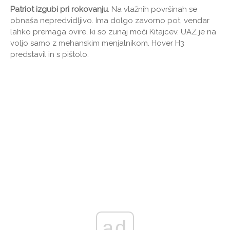
Patriot izgubi pri rokovanju
. Na vlažnih površinah se
obnaša nepredvidljivo. Ima dolgo zavorno pot, vendar
lahko premaga ovire, ki so zunaj moči Kitajcev. UAZ je na
voljo samo z mehanskim menjalnikom. Hover H3
predstavil in s pištolo.
ad