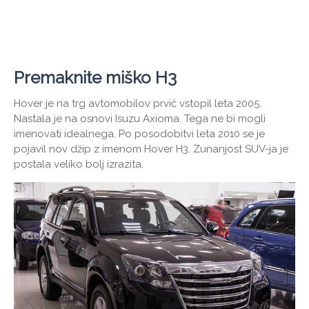
Premaknite miško H3
Hover je na trg avtomobilov prvič vstopil leta 2005.
Nastala je na osnovi Isuzu Axioma. Tega ne bi mogli
imenovati idealnega. Po posodobitvi leta 2010 se je
pojavil nov džip z imenom Hover H3. Zunanjost SUV-ja je
postala veliko bolj izrazita.