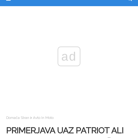
ad
Domača Stran
Avto In Moto
PRIMERJAVA UAZ PATRIOT ALI