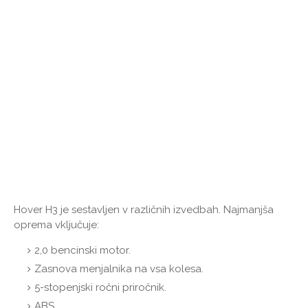
Hover H3 je sestavljen v različnih izvedbah. Najmanjša
oprema vključuje:
2,0 bencinski motor.
Zasnova menjalnika na vsa kolesa.
5-stopenjski ročni priročnik.
ABS.