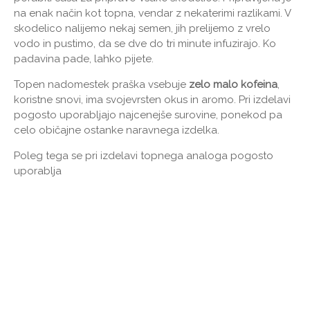
na enak način kot topna, vendar z nekaterimi razlikami. V
skodelico nalijemo nekaj semen, jih prelijemo z vrelo
vodo in pustimo, da se dve do tri minute infuzirajo. Ko
padavina pade, lahko pijete.
Topen nadomestek praška vsebuje
zelo malo kofeina
,
koristne snovi, ima svojevrsten okus in aromo. Pri izdelavi
pogosto uporabljajo najcenejše surovine, ponekod pa
celo običajne ostanke naravnega izdelka.
Poleg tega se pri izdelavi topnega analoga pogosto
uporablja