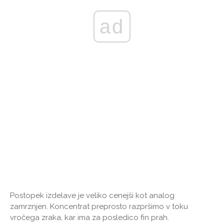
ad
Postopek izdelave je veliko cenejši kot analog
zamrznjen. Koncentrat preprosto razpršimo v toku
vročega zraka, kar ima za posledico fin prah.