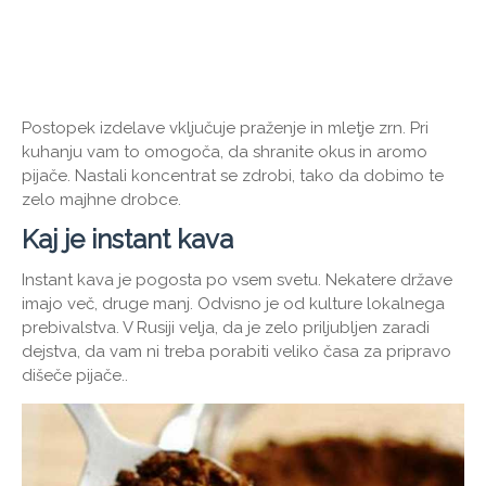
Postopek izdelave vključuje praženje in mletje zrn. Pri
kuhanju vam to omogoča, da shranite okus in aromo
pijače. Nastali koncentrat se zdrobi, tako da dobimo te
zelo majhne drobce.
Kaj je instant kava
Instant kava je pogosta po vsem svetu. Nekatere države
imajo več, druge manj. Odvisno je od kulture lokalnega
prebivalstva. V Rusiji velja, da je zelo priljubljen zaradi
dejstva, da vam ni treba porabiti veliko časa za pripravo
dišeče pijače..