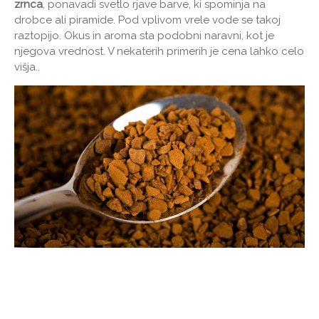
zrnca
, ponavadi svetlo rjave barve, ki spominja na
drobce ali piramide. Pod vplivom vrele vode se takoj
raztopijo. Okus in aroma sta podobni naravni, kot je
njegova vrednost. V nekaterih primerih je cena lahko celo
višja..