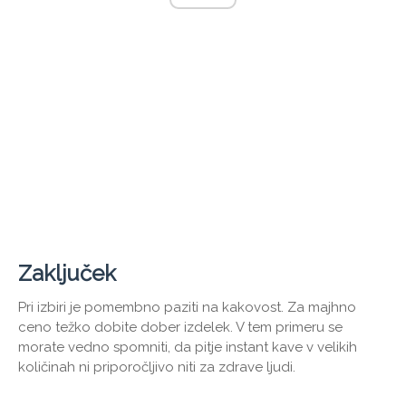
Zaključek
Pri izbiri je pomembno paziti na kakovost. Za majhno
ceno težko dobite dober izdelek. V tem primeru se
morate vedno spomniti, da pitje instant kave v velikih
količinah ni priporočljivo niti za zdrave ljudi.