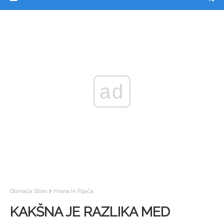
ad
Domača Stran
Hrana In Pijača
KAKŠNA JE RAZLIKA MED