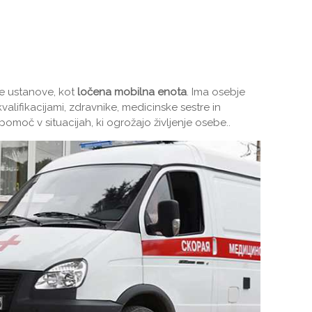
e ustanove, kot
ločena mobilna enota
. Ima osebje
alifikacijami, zdravnike, medicinske sestre in
omoč v situacijah, ki ogrožajo življenje osebe..