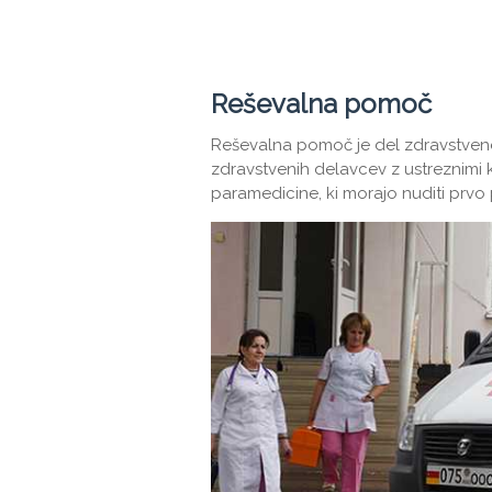
Reševalna pomoč
Reševalna pomoč je del zdravstven
zdravstvenih delavcev z ustreznimi kv
paramedicine, ki morajo nuditi prvo p