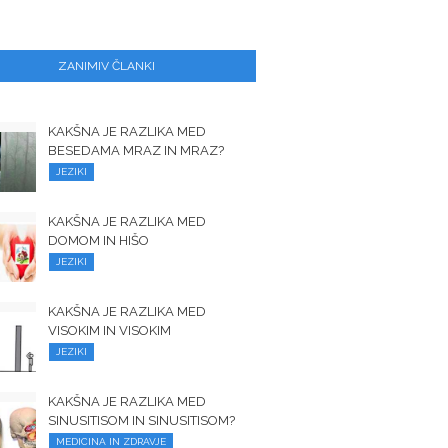
ZANIMIV ČLANKI
KAKŠNA JE RAZLIKA MED
BESEDAMA MRAZ IN MRAZ?
JEZIKI
KAKŠNA JE RAZLIKA MED
DOMOM IN HIŠO
JEZIKI
KAKŠNA JE RAZLIKA MED
VISOKIM IN VISOKIM
JEZIKI
KAKŠNA JE RAZLIKA MED
SINUSITISOM IN SINUSITISOM?
MEDICINA IN ZDRAVJE