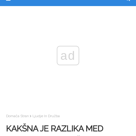
ad
Domača Stran
Ljudje In Družba
KAKŠNA JE RAZLIKA MED