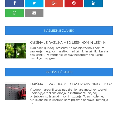
NASLEDNJI ČLANEK
KAKŠNA JE RAZLIKA MED LEŠNIKOM IN LEŠNIKI
Tudi pravi ljubitelji oreščkov ne morejo vedno s polnim
zaupanjem ugotoviti razliko med lešniki in lešniki, ker sta
oba lešniki. Pa vendar je, čeprav nepomembno. Lešnik
Lešnik je divji grm...
PREJŠNJI ČLANEK
KAKŠNA JE RAZLIKA MED LASERSKIM NIVOJEM OZ
V sodobni gradnji se za nadziranje naravnosti konstrukcij
uporabljajo različna orodja in instrumenti. Najbolj
priljubljeni so laserski nivoji in stopnje. To so moderne,
funkcionalne in uporabnikom prijazne naprave. Temeljijo
na...