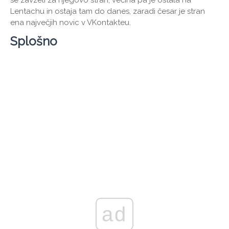
Lentachu in ostaja tam do danes, zaradi česar je stran
ena največjih novic v VKontakteu.
Splošno
ad