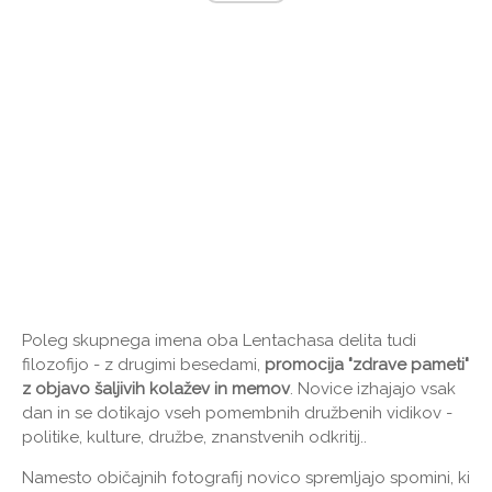
Poleg skupnega imena oba Lentachasa delita tudi
filozofijo - z drugimi besedami,
promocija "zdrave pameti"
z objavo šaljivih kolažev in memov
. Novice izhajajo vsak
dan in se dotikajo vseh pomembnih družbenih vidikov -
politike, kulture, družbe, znanstvenih odkritij..
Namesto običajnih fotografij novico spremljajo spomini, ki