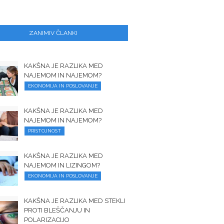
ZANIMIV ČLANKI
KAKŠNA JE RAZLIKA MED
NAJEMOM IN NAJEMOM?
EKONOMIJA IN POSLOVANJE
KAKŠNA JE RAZLIKA MED
NAJEMOM IN NAJEMOM?
PRISTOJNOST
KAKŠNA JE RAZLIKA MED
NAJEMOM IN LIZINGOM?
EKONOMIJA IN POSLOVANJE
KAKŠNA JE RAZLIKA MED STEKLI
PROTI BLEŠČANJU IN
POLARIZACIJO