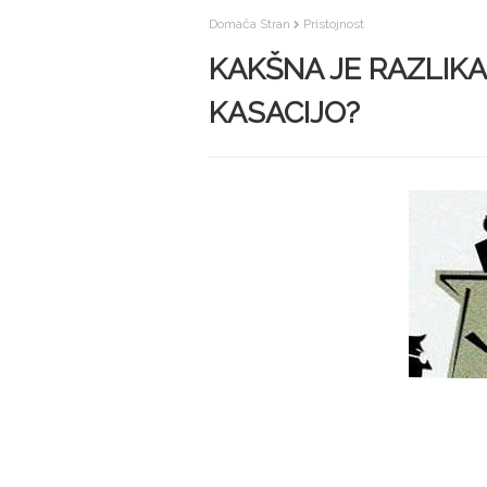
Domača Stran
Pristojnost
KAKŠNA JE RAZLIKA
KASACIJO?