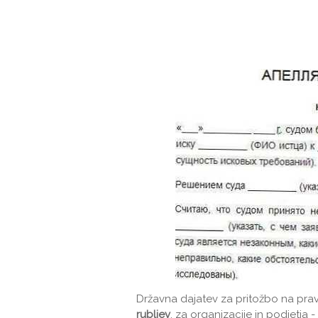
Državna dajatev za pritožbo na pr
rubljev
, za organizacije in podjetja -