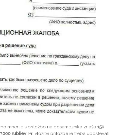
avno mnenje s pritožbo na posameznika znaša
150
3000 rubljev
. Pri vložitvi pritožbe je treba upoštevati