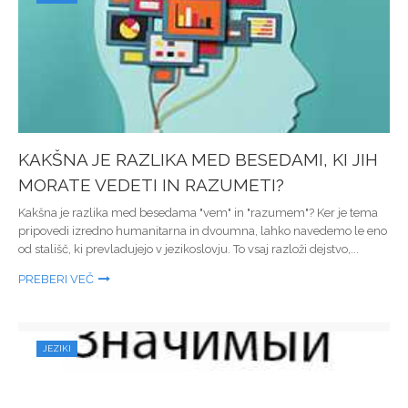
KAKŠNA JE RAZLIKA MED BESEDAMI, KI JIH
MORATE VEDETI IN RAZUMETI?
Kakšna je razlika med besedama "vem" in "razumem"? Ker je tema
pripovedi izredno humanitarna in dvoumna, lahko navedemo le eno
od stališč, ki prevladujejo v jezikoslovju. To vsaj razloži dejstvo,...
PREBERI VEČ
JEZIKI