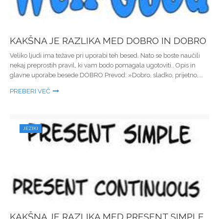
KAKŠNA JE RAZLIKA MED DOBRO IN DOBRO
Veliko ljudi ima težave pri uporabi teh besed. Nato se boste naučili
nekaj preprostih pravil, ki vam bodo pomagala ugotoviti.. Opis in
glavne uporabe besede DOBRO Prevod: »Dobro, sladko, prijetno,...
PREBERI VEČ
JEZIKI
KAKŠNA JE RAZLIKA MED PRESENT SIMPLE