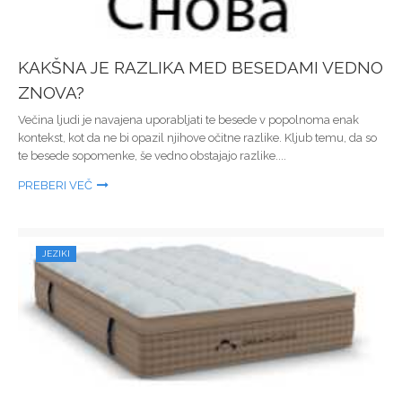
KAKŠNA JE RAZLIKA MED BESEDAMI VEDNO
ZNOVA?
Večina ljudi je navajena uporabljati te besede v popolnoma enak
kontekst, kot da ne bi opazil njihove očitne razlike. Kljub temu, da so
te besede sopomenke, še vedno obstajajo razlike....
PREBERI VEČ
JEZIKI