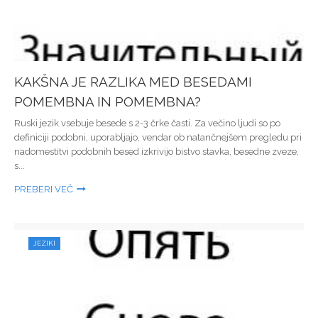
KAKŠNA JE RAZLIKA MED BESEDAMI
POMEMBNA IN POMEMBNA?
Ruski jezik vsebuje besede s 2-3 črke časti. Za večino ljudi so po
definiciji podobni, uporabljajo, vendar ob natančnejšem pregledu pri
nadomestitvi podobnih besed izkrivijo bistvo stavka, besedne zveze,
s...
PREBERI VEČ
JEZIKI