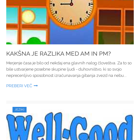
KAKŠNA JE RAZLIKA MED AM IN PM?
Merjenje časa je bilo od nekdaj ena glavnih nalog človeštva. Za to so
bile ustvarjene posebne skupine ljudi - duhovništvo, ki so svojo
neprecenljivo sposobnost izračunavanja gibanja zvezd na nebu...
PREBERI VEČ
JEZIKI