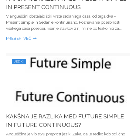
IN PRESENT CONTINUOUS
V angleščini obstajajo štiri vrste sedanjega časa, od tega dva -
Present Simple in Sedanje kontinuirano. Poznavanje posebnosti
vsakega časa posebej, risanje stavkov z njimi ne bo težko niti za...
PREBERI VEČ
JEZIKI
KAKŠNA JE RAZLIKA MED FUTURE SIMPLE
IN FUTURE CONTINUOUS?
Angleščina je v bistvu preprost jezik. Zakaj ga le redko kdo odlično